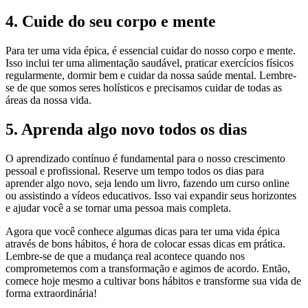
4. Cuide do seu corpo e mente
Para ter uma vida épica, é essencial cuidar do nosso corpo e mente.
Isso inclui ter uma alimentação saudável, praticar exercícios físicos
regularmente, dormir bem e cuidar da nossa saúde mental. Lembre-
se de que somos seres holísticos e precisamos cuidar de todas as
áreas da nossa vida.
5. Aprenda algo novo todos os dias
O aprendizado contínuo é fundamental para o nosso crescimento
pessoal e profissional. Reserve um tempo todos os dias para
aprender algo novo, seja lendo um livro, fazendo um curso online
ou assistindo a vídeos educativos. Isso vai expandir seus horizontes
e ajudar você a se tornar uma pessoa mais completa.
Agora que você conhece algumas dicas para ter uma vida épica
através de bons hábitos, é hora de colocar essas dicas em prática.
Lembre-se de que a mudança real acontece quando nos
comprometemos com a transformação e agimos de acordo. Então,
comece hoje mesmo a cultivar bons hábitos e transforme sua vida de
forma extraordinária!