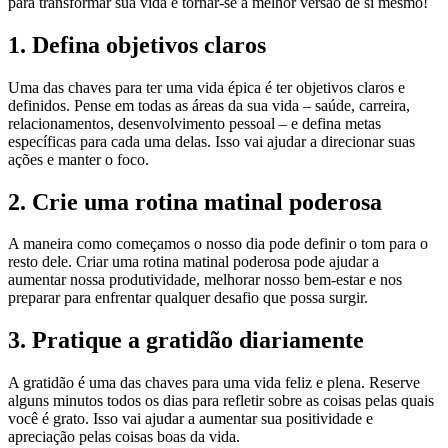
para transformar sua vida e tornar-se a melhor versão de si mesmo!
1. Defina objetivos claros
Uma das chaves para ter uma vida épica é ter objetivos claros e
definidos. Pense em todas as áreas da sua vida – saúde, carreira,
relacionamentos, desenvolvimento pessoal – e defina metas
específicas para cada uma delas. Isso vai ajudar a direcionar suas
ações e manter o foco.
2. Crie uma rotina matinal poderosa
A maneira como começamos o nosso dia pode definir o tom para o
resto dele. Criar uma rotina matinal poderosa pode ajudar a
aumentar nossa produtividade, melhorar nosso bem-estar e nos
preparar para enfrentar qualquer desafio que possa surgir.
3. Pratique a gratidão diariamente
A gratidão é uma das chaves para uma vida feliz e plena. Reserve
alguns minutos todos os dias para refletir sobre as coisas pelas quais
você é grato. Isso vai ajudar a aumentar sua positividade e
apreciação pelas coisas boas da vida.