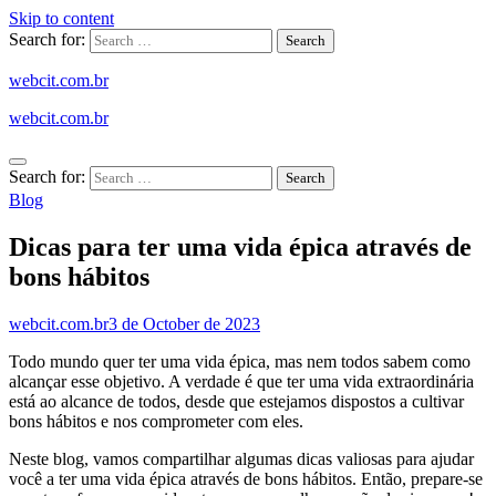
Skip to content
Search for:
webcit.com.br
webcit.com.br
Search for:
Blog
Dicas para ter uma vida épica através de
bons hábitos
webcit.com.br
3 de October de 2023
Todo mundo quer ter uma vida épica, mas nem todos sabem como
alcançar esse objetivo. A verdade é que ter uma vida extraordinária
está ao alcance de todos, desde que estejamos dispostos a cultivar
bons hábitos e nos comprometer com eles.
Neste blog, vamos compartilhar algumas dicas valiosas para ajudar
você a ter uma vida épica através de bons hábitos. Então, prepare-se